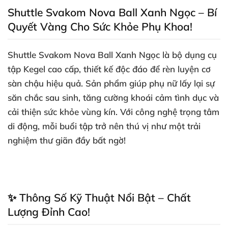
Shuttle Svakom Nova Ball Xanh Ngọc – Bí
Quyết Vàng Cho Sức Khỏe Phụ Khoa!
Shuttle Svakom Nova Ball Xanh Ngọc là bộ dụng cụ
tập Kegel cao cấp
, thiết kế độc đáo
để rèn luyện cơ
sàn chậu hiệu quả
. Sản phẩm giúp phụ nữ lấy lại sự
săn chắc sau sinh
, tăng cường khoái cảm tình dục
và
cải thiện sức khỏe vùng kín
. Với công nghệ trọng tâm
di động
, mỗi buổi tập trở nên thú vị như một trải
nghiệm thư giãn đầy bất ngờ!
✨ Thông Số Kỹ Thuật Nổi Bật – Chất
Lượng Đỉnh Cao!