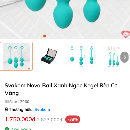
Svakom Nova Ball Xanh Ngọc Kegel Rèn Cơ
Vàng
Sku:
12060
Thương hiệu:
Svakom
1.750.000₫
2.823.000₫
-38%
Còn hàng