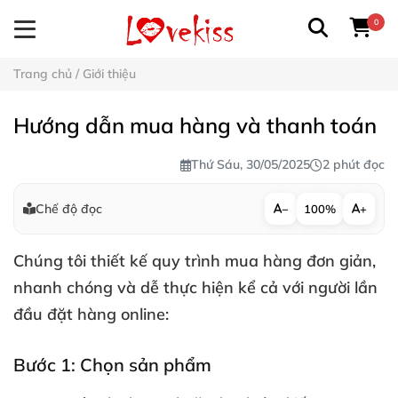
0
Trang chủ
/
Giới thiệu
Hướng dẫn mua hàng và thanh toán
Thứ Sáu, 30/05/2025
2 phút đọc
Chế độ đọc
−
100%
+
Chúng tôi thiết kế quy trình mua hàng đơn giản,
nhanh chóng và dễ thực hiện kể cả với người lần
đầu đặt hàng online:
Bước 1: Chọn sản phẩm