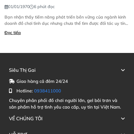
01/01/1970
6 phút đọc
Bạn nhận thấy tiềm năng phát triển bền vững của ngành kinh
doanh đồ chơi tình dục nhưng chưa thể tìm được đối tác uy tín...
Đọc tiếp
Siêu Thị Gai
Giao hàng cả đêm 24/24
Hotline:
0938411000
Chuyên phân phối đồ chơi người lớn, gel bôi trơn và
sản phẩm hỗ trợ tình yêu cao cấp, uy tín tại Việt Nam.
VỀ CHÚNG TÔI