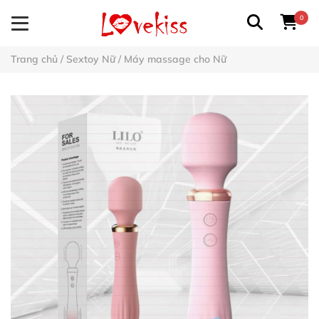
0
Trang chủ
/
Sextoy Nữ
/
Máy massage cho Nữ