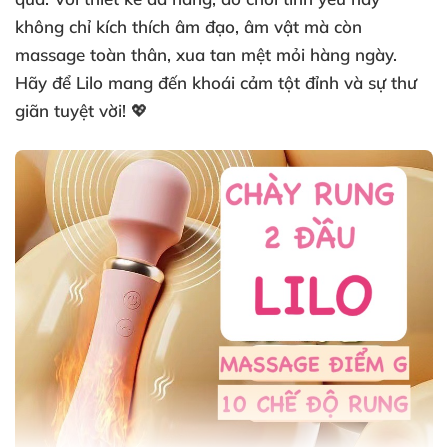
không chỉ kích thích âm đạo, âm vật mà còn
massage toàn thân, xua tan mệt mỏi hàng ngày.
Hãy để Lilo mang đến khoái cảm tột đỉnh và sự thư
giãn tuyệt vời! 💖