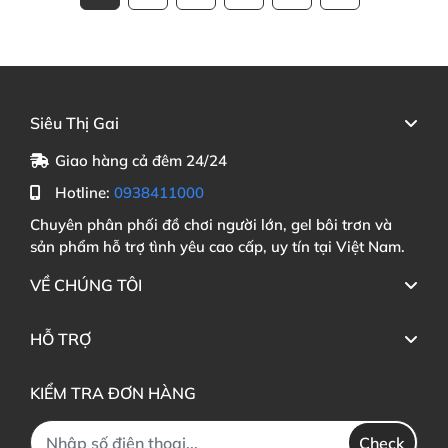
Siêu Thị Gai
Giao hàng cả đêm 24/24
Hotline:
0938411000
Chuyên phân phối đồ chơi người lớn, gel bôi trơn và
sản phẩm hỗ trợ tình yêu cao cấp, uy tín tại Việt Nam.
VỀ CHÚNG TÔI
HỖ TRỢ
KIỂM TRA ĐƠN HÀNG
Check