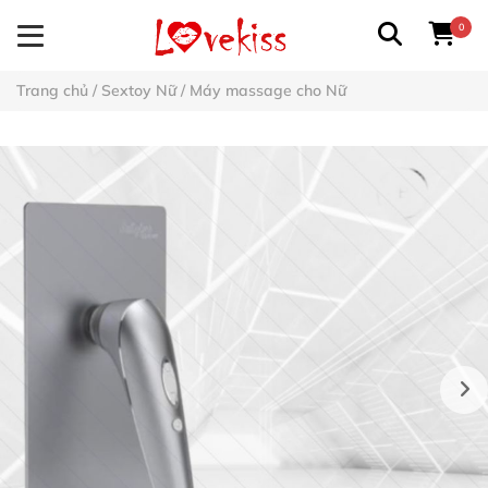
0
Trang chủ
/
Sextoy Nữ
/
Máy massage cho Nữ