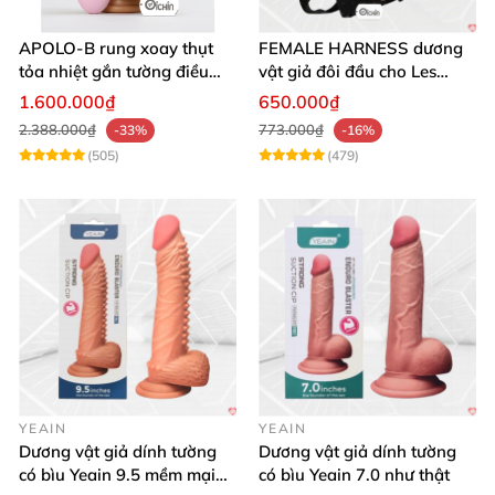
APOLO-B rung xoay thụt
FEMALE HARNESS dương
tỏa nhiệt gắn tường điều
vật giả đôi đầu cho Les
khiển từ xa đa chế độ
massage cực sướng
1.600.000₫
650.000₫
2.388.000₫
773.000₫
-33%
-16%
(505)
(479)
YEAIN
YEAIN
Dương vật giả dính tường
Dương vật giả dính tường
có bìu Yeain 9.5 mềm mại
có bìu Yeain 7.0 như thật