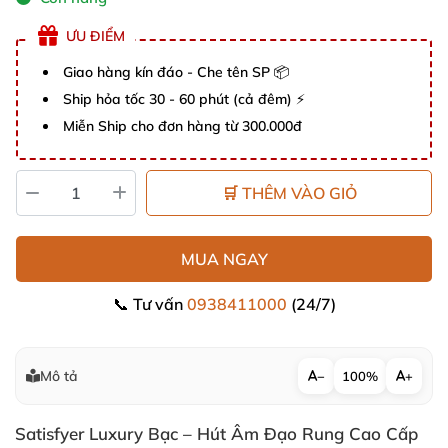
ƯU ĐIỂM
Giao hàng kín đáo - Che tên SP 📦
Ship hỏa tốc 30 - 60 phút (cả đêm) ⚡
Miễn Ship cho đơn hàng từ 300.000đ
🛒 THÊM VÀO GIỎ
MUA NGAY
📞 Tư vấn
0938411000
(24/7)
Mô tả
−
100%
+
Satisfyer Luxury Bạc – Hút Âm Đạo Rung Cao Cấp