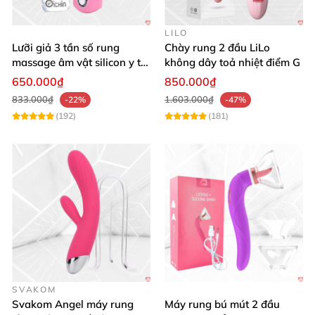
LILO
Lưỡi giả 3 tần số rung
Chày rung 2 đầu LiLo
massage âm vật silicon y tế
không dây toả nhiệt điểm G
an toàn
650.000₫
850.000₫
833.000₫
1.603.000₫
-22%
-47%
(192)
(181)
SVAKOM
Svakom Angel máy rung
Máy rung bú mút 2 đầu