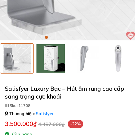
Satisfyer Luxury Bạc – Hút âm rung cao cấp
sang trọng cực khoái
Sku:
11708
Thương hiệu:
Satisfyer
3.500.000₫
4.487.000₫
-22%
Còn hàng