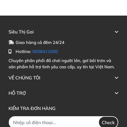
Siêu Thị Gai
Giao hàng cả đêm 24/24
Hotline:
0938411000
Chuyên phân phối đồ chơi người lớn, gel bôi trơn và
sản phẩm hỗ trợ tình yêu cao cấp, uy tín tại Việt Nam.
VỀ CHÚNG TÔI
HỖ TRỢ
KIỂM TRA ĐƠN HÀNG
Check