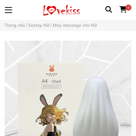
0
Trang chủ
/
Sextoy Nữ
/
Máy massage cho Nữ