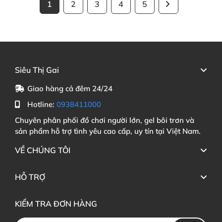
1
2
3
4
5
Siêu Thị Gai
Giao hàng cả đêm 24/24
Hotline:
0938411000
Chuyên phân phối đồ chơi người lớn, gel bôi trơn và
sản phẩm hỗ trợ tình yêu cao cấp, uy tín tại Việt Nam.
VỀ CHÚNG TÔI
HỖ TRỢ
KIỂM TRA ĐƠN HÀNG