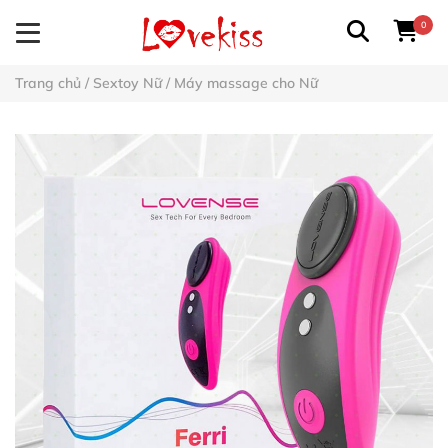
0
Trang chủ
/
Sextoy Nữ
/
Máy massage cho Nữ