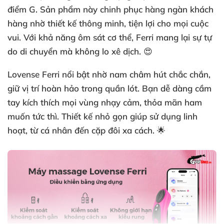
điểm G. Sản phẩm này chinh phục hàng ngàn khách
hàng nhờ thiết kế thông minh, tiện lợi cho mọi cuộc
vui. Với khả năng ôm sát cơ thể, Ferri mang lại sự tự
do di chuyển mà không lo xê dịch. 😍
Lovense Ferri
nổi bật nhờ nam châm hút chắc chắn,
giữ vị trí hoàn hảo trong quần lót. Bạn dễ dàng cầm
tay kích thích mọi vùng nhạy cảm, thỏa mãn ham
muốn tức thì. Thiết kế nhỏ gọn giúp sử dụng linh
hoạt, từ cá nhân đến cặp đôi xa cách. 🌟