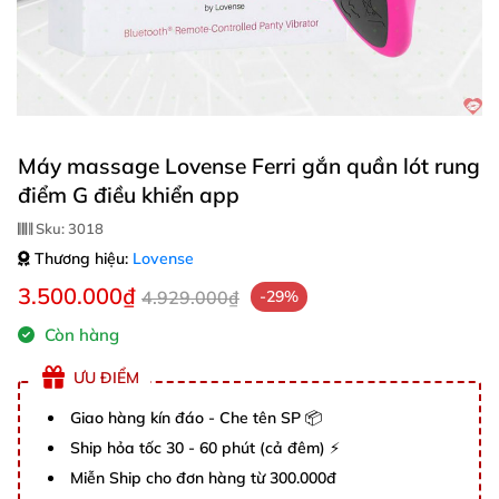
Máy massage Lovense Ferri gắn quần lót rung
điểm G điều khiển app
Sku:
3018
Thương hiệu:
Lovense
3.500.000₫
4.929.000₫
-29%
Còn hàng
ƯU ĐIỂM
Giao hàng kín đáo - Che tên SP 📦
Ship hỏa tốc 30 - 60 phút (cả đêm) ⚡
Miễn Ship cho đơn hàng từ 300.000đ