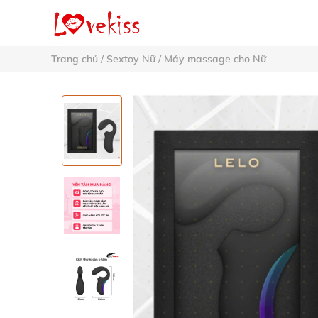
Trang chủ
/
Sextoy Nữ
/
Máy massage cho Nữ