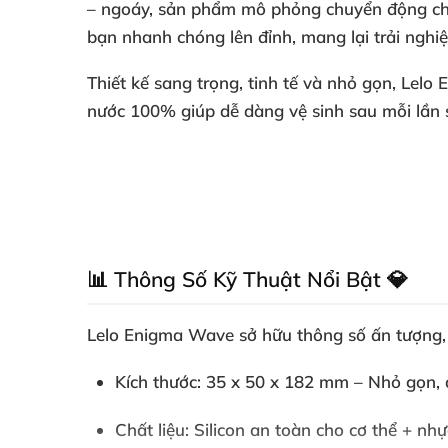
– ngoáy, sản phẩm mô phỏng chuyển động châ
bạn nhanh chóng lên đỉnh, mang lại trải nghi
Thiết kế sang trọng, tinh tế và nhỏ gọn, Lelo
nước 100% giúp dễ dàng vệ sinh sau mỗi lần s
📊 Thông Số Kỹ Thuật Nổi Bật 💎
Lelo Enigma Wave sở hữu thông số ấn tượng, 
Kích thước
: 35 x 50 x 182 mm – Nhỏ gọn,
Chất liệu
: Silicon an toàn cho cơ thể + 