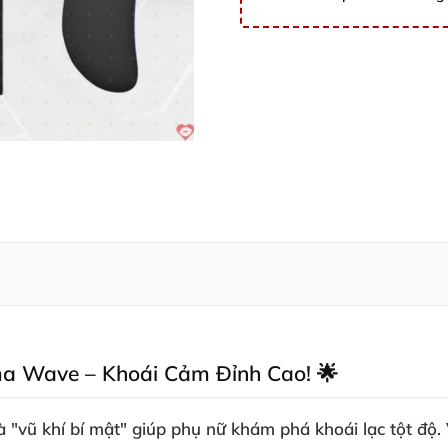
a Wave – Khoái Cảm Đỉnh Cao! 🌟
vũ khí bí mật" giúp phụ nữ khám phá khoái lạc tột độ. 