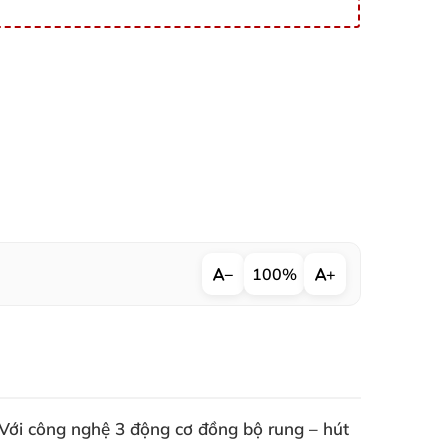
−
100%
+
Với công nghệ 3 động cơ đồng bộ rung – hút