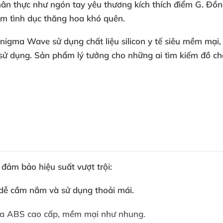
n thực như ngón tay yêu thương kích thích điểm G. Đồng
ệm tình dục thăng hoa khó quên.
 Enigma Wave sử dụng chất liệu silicon y tế siêu mềm mại
ử dụng. Sản phẩm lý tưởng cho những ai tìm kiếm đồ chơ
đảm bảo hiệu suất vượt trội:
 dễ cầm nắm và sử dụng thoải mái.
nhựa ABS cao cấp, mềm mại như nhung.