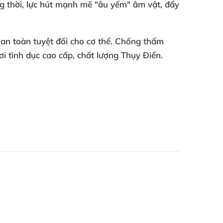
 thời, lực hút mạnh mẽ "âu yếm" âm vật, đẩy
, an toàn tuyệt đối cho cơ thể. Chống thấm
i tình dục cao cấp, chất lượng Thụy Điển.