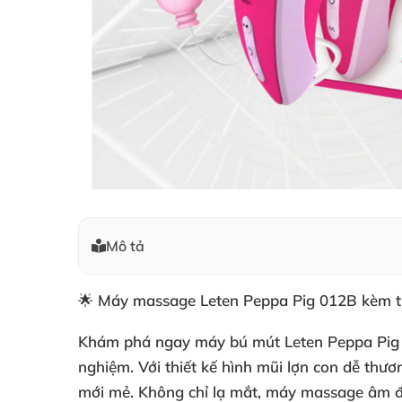
Mô tả
🌟
Máy massage Leten Peppa Pig 012B kèm trứ
Khám phá ngay
máy bú mút Leten Peppa Pig
nghiệm. Với thiết kế hình mũi lợn con dễ thư
mới mẻ. Không chỉ lạ mắt,
máy massage âm 