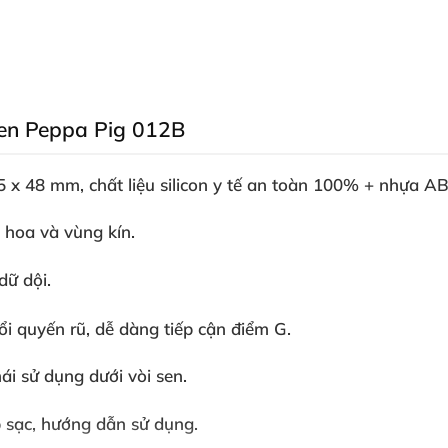
ten Peppa Pig 012B
5 x 48 mm
, chất liệu
silicon y tế an toàn 100% + nhựa A
 hoa và vùng kín.
dữ dội.
ổi quyến rũ, dễ dàng tiếp cận điểm G.
mái sử dụng dưới vòi sen.
 sạc, hướng dẫn sử dụng.