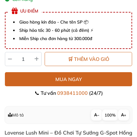
ƯU ĐIỂM
Giao hàng kín đáo - Che tên SP 📦
Ship hỏa tốc 30 - 60 phút (cả đêm) ⚡
Miễn Ship cho đơn hàng từ 300.000đ
🛒 THÊM VÀO GIỎ
MUA NGAY
📞 Tư vấn
0938411000
(24/7)
Mô tả
−
100%
+
Lovense Lush Mini – Đồ Chơi Tự Sướng G-Spot Hồng