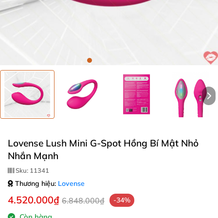
Lovense Lush Mini G-Spot Hồng Bí Mật Nhỏ
Nhắn Mạnh
Sku:
11341
Thương hiệu:
Lovense
4.520.000₫
6.848.000₫
-34%
Còn hàng