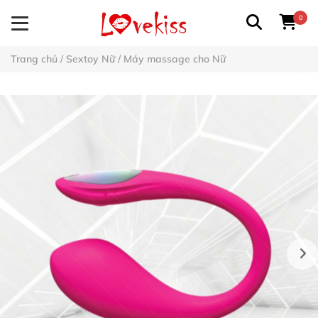
0
Trang chủ
/
Sextoy Nữ
/
Máy massage cho Nữ