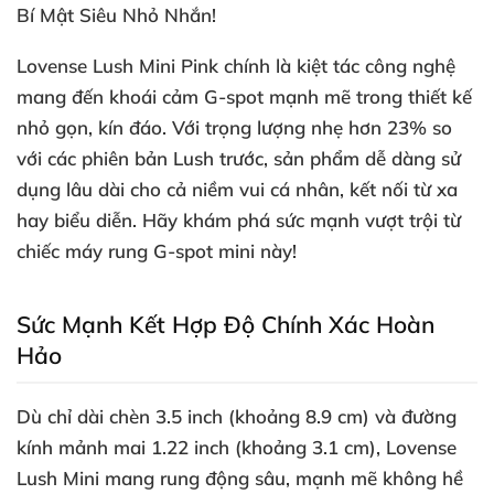
Bí Mật Siêu Nhỏ Nhắn!
Lovense Lush Mini Pink chính là kiệt tác công nghệ
mang đến khoái cảm G-spot mạnh mẽ trong thiết kế
nhỏ gọn
, kín đáo
. Với trọng lượng nhẹ hơn 23% so
với
các phiên bản Lush trước
, sản phẩm dễ dàng sử
dụng lâu dài cho cả niềm vui cá nhân
, kết nối từ xa
hay biểu diễn
. Hãy khám phá sức mạnh vượt trội từ
chiếc máy rung G-spot mini này!
Sức Mạnh Kết Hợp Độ Chính Xác Hoàn
Hảo
Dù chỉ dài chèn 3.5 inch (khoảng 8.9 cm)
và đường
kính mảnh mai 1.22 inch (khoảng 3.1 cm)
, Lovense
Lush Mini mang rung động sâu
, mạnh mẽ không hề