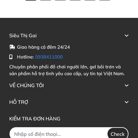
Siêu Thị Gai
Giao hàng cả đêm 24/24
Hotline:
0938411000
Chuyên phân phối đồ chơi người lớn, gel bôi trơn và
sản phẩm hỗ trợ tình yêu cao cấp, uy tín tại Việt Nam.
VỀ CHÚNG TÔI
HỖ TRỢ
KIỂM TRA ĐƠN HÀNG
Check