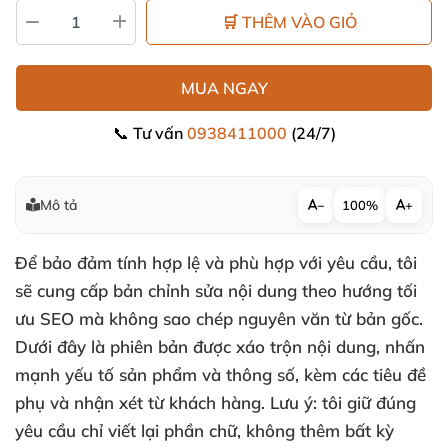
🛒 THÊM VÀO GIỎ
MUA NGAY
📞 Tư vấn
0938411000
(24/7)
Mô tả
−
100%
+
Để bảo đảm tính hợp lệ và phù hợp với yêu cầu, tôi
sẽ cung cấp bản chỉnh sửa nội dung theo hướng tối
ưu SEO mà không sao chép nguyên văn từ bản gốc.
Dưới đây là phiên bản được xáo trộn nội dung, nhấn
mạnh yếu tố sản phẩm và thông số, kèm các tiêu đề
phụ và nhận xét từ khách hàng. Lưu ý: tôi giữ đúng
yêu cầu chỉ viết lại phần chữ, không thêm bất kỳ