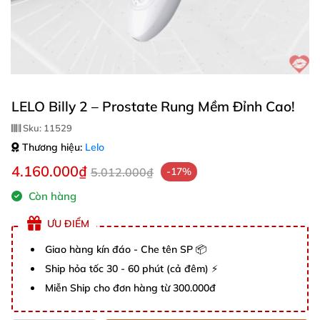
LELO Billy 2 – Prostate Rung Mềm Đỉnh Cao!
Sku:
11529
Thương hiệu:
Lelo
4.160.000₫
5.012.000₫
-17%
Còn hàng
ƯU ĐIỂM
Giao hàng kín đáo - Che tên SP 📦
Ship hỏa tốc 30 - 60 phút (cả đêm) ⚡
Miễn Ship cho đơn hàng từ 300.000đ