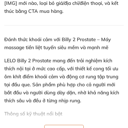
[IMG] mới nào, loại bỏ giá/địa chỉ/điện thoại, và kết
thúc bằng CTA mua hàng.
Đánh thức khoái cảm với Billy 2 Prostate – Máy
massage tiền liệt tuyến siêu mềm và mạnh mẽ
LELO Billy 2 Prostate mang đến trải nghiệm kích
thích nội tại ở mức cao cấp, với thiết kế cong tối ưu
ôm khít điểm khoái cảm và động cơ rung tập trung
tại đầu que. Sản phẩm phù hợp cho cả người mới
bắt đầu và người dùng dày dặn, nhờ khả năng kích
thích sâu và đều ở từng nhịp rung.
Thông số kỹ thuật nổi bật
Chất liệu: Silicone mềm mịn như lụa, an toàn cho