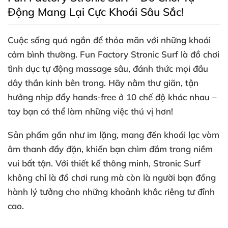
Động Mang Lại Cực Khoái Sâu Sắc!
Cuộc sống
quá ngắn
để thỏa mãn
với
những khoái
cảm bình thường
.
Fun Factory Stronic Surf
là đồ chơi
tình dục tự động massage sâu
, đánh thức
mọi đầu
dây thần kinh bên trong
. Hãy nằm thư giãn
, tận
hưởng nhịp đẩy hands-free ở 10 chế độ khác nhau –
tay bạn
có thể làm
những việc thú vị hơn!
Sản phẩm gần như im lặng
, mang đến khoái lạc vòm
âm thanh đầy đặn
, khiến bạn chìm đắm trong niềm
vui bất tận
. Với thiết kế thông minh
,
Stronic Surf
không chỉ là đồ chơi rung
mà còn là người bạn đồng
hành lý tưởng cho
những khoảnh khắc
riêng tư đỉnh
cao.