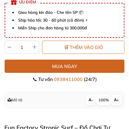
ƯU ĐIỂM
Giao hàng kín đáo - Che tên SP 📦
Ship hỏa tốc 30 - 60 phút (cả đêm) ⚡
Miễn Ship cho đơn hàng từ 300.000đ
🛒 THÊM VÀO GIỎ
MUA NGAY
📞 Tư vấn
0938411000
(24/7)
Mô tả
−
100%
+
Fun Factory Stronic Surf – Đồ Chơi Tự