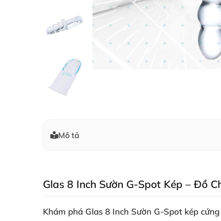
Mô tả
Glas 8 Inch Sườn G-Spot Kép – Đồ C
Khám phá
Glas 8 Inch Sườn G-Spot kép cứng