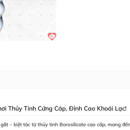
hơi Thủy Tinh Cứng Cáp
, Đỉnh Cao Khoái Lạc!
 gắt
– kiệt tác từ thủy tinh Borosilicate cao cấp
, mang đến