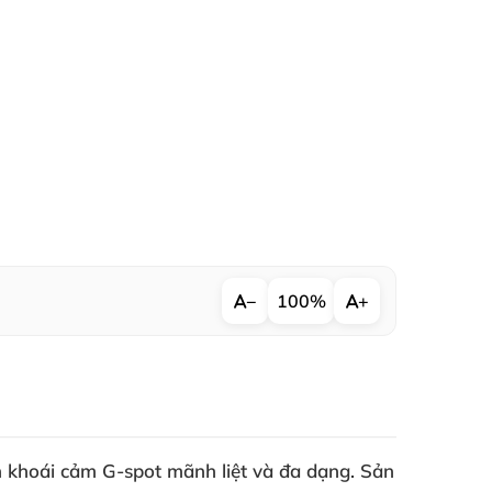
−
100%
+
 khoái cảm G-spot mãnh liệt
và đa dạng
. Sản