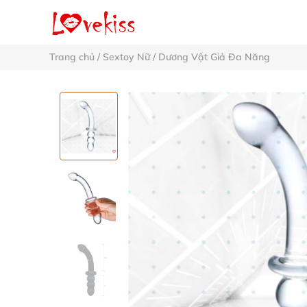
Trang chủ
/
Sextoy Nữ
/
Dương Vật Giả Đa Năng