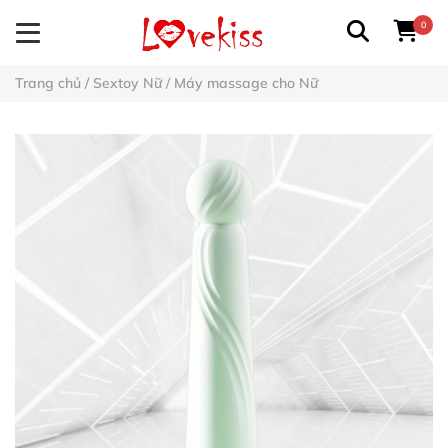
0
Trang chủ
/
Sextoy Nữ
/
Máy massage cho Nữ