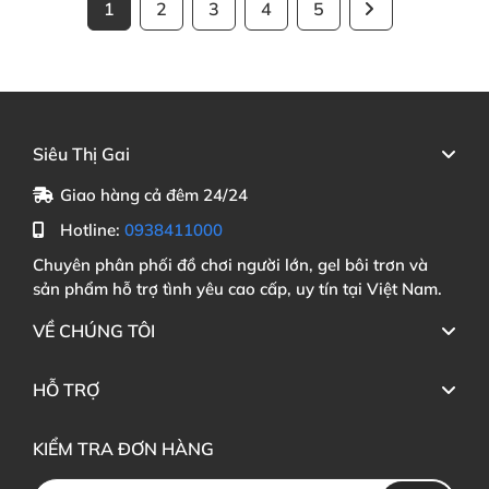
1
2
3
4
5
Siêu Thị Gai
Giao hàng cả đêm 24/24
Hotline:
0938411000
Chuyên phân phối đồ chơi người lớn, gel bôi trơn và
sản phẩm hỗ trợ tình yêu cao cấp, uy tín tại Việt Nam.
VỀ CHÚNG TÔI
HỖ TRỢ
KIỂM TRA ĐƠN HÀNG