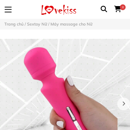
0
Trang chủ
/
Sextoy Nữ
/
Máy massage cho Nữ