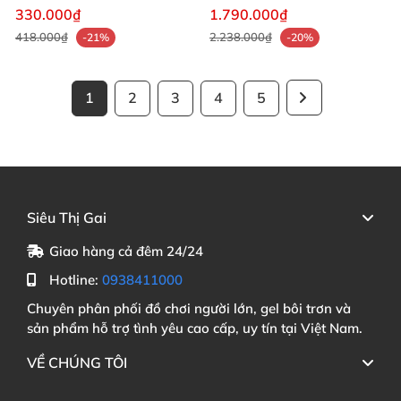
330.000₫
1.790.000₫
418.000₫
2.238.000₫
-21%
-20%
1
2
3
4
5
Siêu Thị Gai
Giao hàng cả đêm 24/24
Hotline:
0938411000
Chuyên phân phối đồ chơi người lớn, gel bôi trơn và
sản phẩm hỗ trợ tình yêu cao cấp, uy tín tại Việt Nam.
VỀ CHÚNG TÔI