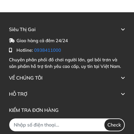
Siêu Thị Gai
Giao hàng cả đêm 24/24
Hotline:
0938411000
Chuyên phân phối đồ chơi người lớn, gel bôi trơn và
sản phẩm hỗ trợ tình yêu cao cấp, uy tín tại Việt Nam.
VỀ CHÚNG TÔI
HỖ TRỢ
KIỂM TRA ĐƠN HÀNG
Check