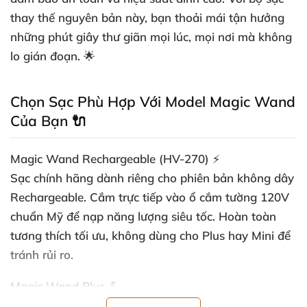
thay thế nguyên bản này, bạn thoải mái tận hưởng
những phút giây thư giãn mọi lúc, mọi nơi mà không
lo gián đoạn. 🌟
Chọn Sạc Phù Hợp Với Model Magic Wand
Của Bạn 🔌
Magic Wand Rechargeable (HV-270)
⚡
Sạc chính hãng dành riêng cho phiên bản không dây
Rechargeable. Cắm trực tiếp vào ổ cắm tường 120V
chuẩn Mỹ để nạp năng lượng siêu tốc. Hoàn toàn
tương thích tối ưu, không dùng cho Plus hay Mini để
tránh rủi ro.
Magic Wand Plus
💪
Dây sạc thay thế hoàn hảo cho model Plus, hỗ trợ sử