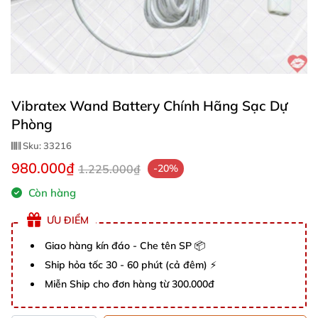
Vibratex Wand Battery Chính Hãng Sạc Dự
Phòng
Sku:
33216
980.000₫
1.225.000₫
-20%
Còn hàng
ƯU ĐIỂM
Giao hàng kín đáo - Che tên SP 📦
Ship hỏa tốc 30 - 60 phút (cả đêm) ⚡
Miễn Ship cho đơn hàng từ 300.000đ