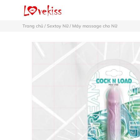
Trang chủ
/
Sextoy Nữ
/
Máy massage cho Nữ