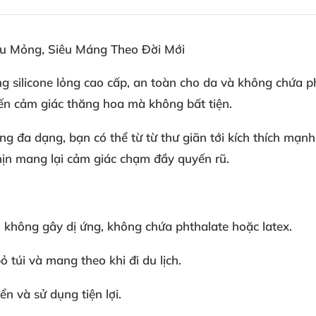
êu Mỏng, Siêu Máng Theo Đời Mới
 silicone lỏng cao cấp, an toàn cho da và không chứa pht
n cảm giác thăng hoa mà không bất tiện.
ng đa dạng, bạn có thể từ từ thư giãn tới kích thích mạn
ịn mang lại cảm giác chạm đầy quyến rũ.
a, không gây dị ứng, không chứa phthalate hoặc latex.
ỏ túi và mang theo khi đi du lịch.
n và sử dụng tiện lợi.