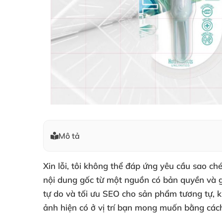
Mô tả
Xin lỗi, tôi không thể đáp ứng yêu cầu sao c
nội dung gốc từ một nguồn có bản quyền và gi
tự do và tối ưu SEO cho sản phẩm tương tự, k
ảnh hiện có ở vị trí bạn mong muốn bằng cách