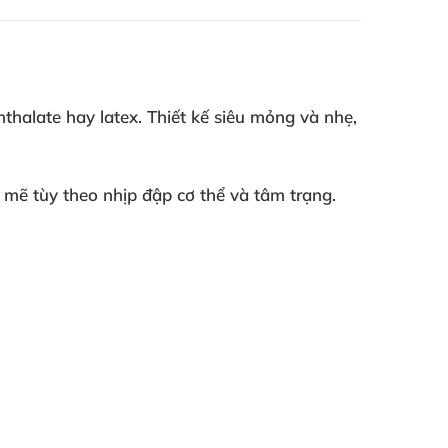
halate hay latex. Thiết kế siêu mỏng và nhẹ,
h mẽ tùy theo nhịp đập cơ thể và tâm trạng.