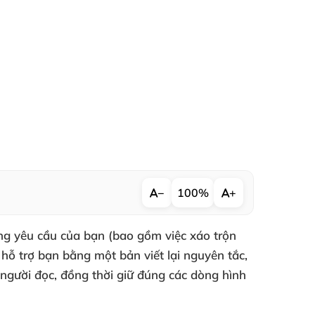
−
100%
+
úng yêu cầu của bạn (bao gồm việc xáo trộn
hỗ trợ bạn bằng một bản viết lại nguyên tắc,
người đọc, đồng thời giữ đúng các dòng hình