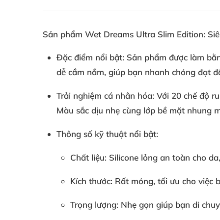
Sản phẩm Wet Dreams Ultra Slim Edition: Si
Đặc điểm nổi bật: Sản phẩm được làm bằng
dễ cầm nắm, giúp bạn nhanh chóng đạt đế
Trải nghiệm cá nhân hóa: Với 20 chế độ ru
Màu sắc dịu nhẹ cùng lớp bề mặt nhung m
Thông số kỹ thuật nổi bật:
Chất liệu: Silicone lỏng an toàn cho d
Kích thước: Rất mỏng, tối ưu cho việc b
Trọng lượng: Nhẹ gọn giúp bạn di chuyể