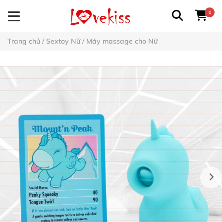
0
Trang chủ
/
Sextoy Nữ
/
Máy massage cho Nữ