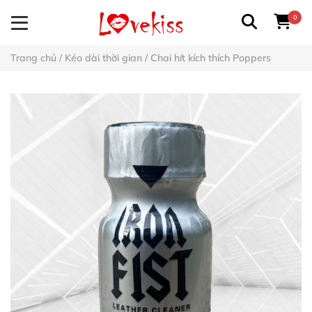
0
Trang chủ
/
Kéo dài thời gian
/
Chai hít kích thích Poppers