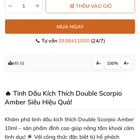
🛒 THÊM VÀO GIỎ
MUA NGAY
📞 Tư vấn
0938411000
(24/7)
Mô tả
−
100%
+
🔥 Tinh Dầu Kích Thích Double Scorpio
Amber Siêu Hiệu Quả!
Khám phá
tinh dầu kích thích Double Scorpio Amber
10ml
– sản phẩm đỉnh cao giúp nâng tầm khoái cảm
tình dục! 🌟 Với công thức đặc biệt từ hổ phách