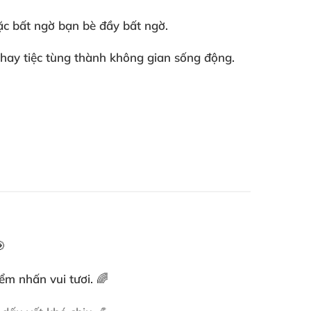
oặc bất ngờ bạn bè đầy bất ngờ.
 hay tiệc tùng thành không gian sống động.

ểm nhấn vui tươi. 🌈