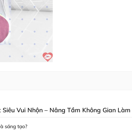
t Siêu Vui Nhộn – Nâng Tầm Không Gian Làm V
à sáng tạo?