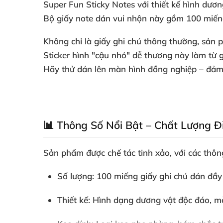
Super Fun Sticky Notes
với thiết kế hình dươn
Bộ giấy note dán vui nhộn này gồm 100 miếng 
Không chỉ là giấy ghi chú thông thường, sản 
Sticker hình "cậu nhỏ" dễ thương này làm từ 
Hãy thử dán lên màn hình đồng nghiệp – đảm 
📊 Thông Số Nổi Bật – Chất Lượng Đ
Sản phẩm được chế tác tinh xảo, với các thông
Số lượng
: 100 miếng giấy ghi chú dán đầ
Thiết kế
: Hình dạng dương vật độc đáo, mà