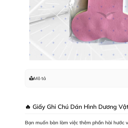
Mô tả
🔥 Giấy Ghi Chú Dán Hình Dương Vậ
Bạn muốn bàn làm việc thêm phần hài hước v