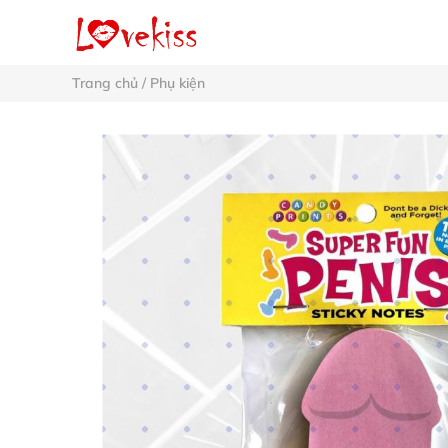
Trang chủ
/
Phụ kiện