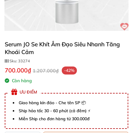
Serum JO Se Khít Âm Đạo Siêu Nhanh Tăng
Khoái Cảm
Sku:
33274
700.000₫
1.207.000₫
-42%
Còn hàng
ƯU ĐIỂM
Giao hàng kín đáo - Che tên SP 📦
Ship hỏa tốc 30 - 60 phút (cả đêm) ⚡
Miễn Ship cho đơn hàng từ 300.000đ