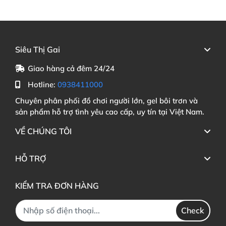
Siêu Thị Gai
Giao hàng cả đêm 24/24
Hotline:
0938411000
Chuyên phân phối đồ chơi người lớn, gel bôi trơn và
sản phẩm hỗ trợ tình yêu cao cấp, uy tín tại Việt Nam.
VỀ CHÚNG TÔI
HỖ TRỢ
KIỂM TRA ĐƠN HÀNG
Check