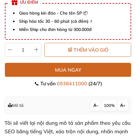
ƯU ĐIỂM
Giao hàng kín đáo - Che tên SP 📦
Ship hỏa tốc 30 - 60 phút (cả đêm) ⚡
Miễn Ship cho đơn hàng từ 300.000đ
🛒 THÊM VÀO GIỎ
MUA NGAY
📞 Tư vấn
0938411000
(24/7)
Mô tả
−
100%
+
Tôi sẽ viết lại nội dung mô tả sản phẩm theo yêu cầu
SEO bằng tiếng Việt, xáo trộn nội dung, nhấn mạnh