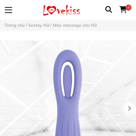
0
Trang chủ
/
Sextoy Nữ
/
Máy massage cho Nữ