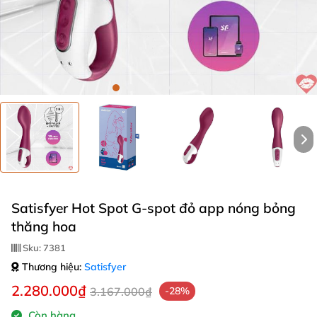
Satisfyer Hot Spot G-spot đỏ app nóng bỏng
thăng hoa
Sku:
7381
Thương hiệu:
Satisfyer
2.280.000₫
3.167.000₫
-28%
Còn hàng