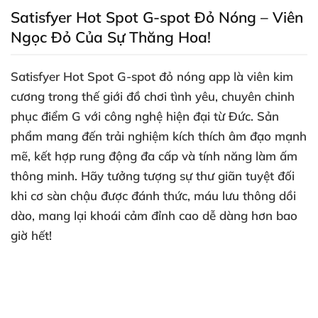
Satisfyer Hot Spot G-spot Đỏ Nóng – Viên
Ngọc Đỏ Của Sự Thăng Hoa!
Satisfyer Hot Spot G-spot đỏ nóng app là
viên kim
cương
trong thế giới đồ chơi tình yêu
, chuyên chinh
phục điểm G
với công nghệ hiện đại từ Đức
. Sản
phẩm mang đến trải nghiệm kích thích âm đạo mạnh
mẽ
, kết hợp rung động đa cấp
và tính năng làm ấm
thông minh
. Hãy tưởng tượng sự thư giãn
tuyệt đối
khi cơ sàn chậu
được đánh thức
, máu lưu thông dồi
dào
, mang lại khoái cảm đỉnh cao dễ dàng hơn bao
giờ hết!