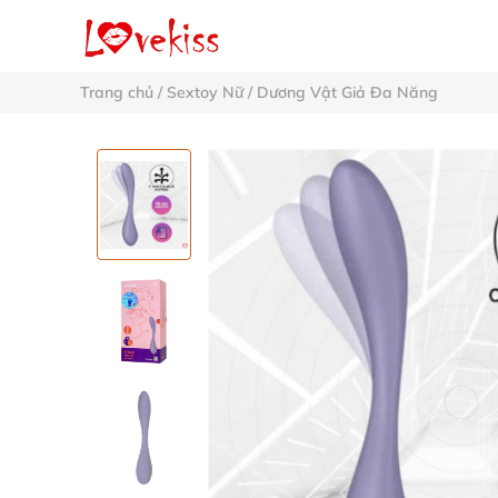
Trang chủ
/
Sextoy Nữ
/
Dương Vật Giả Đa Năng