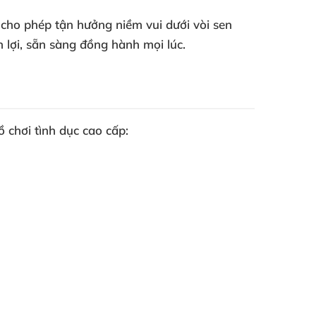
cho phép tận hưởng niềm vui dưới vòi sen
 lợi, sẵn sàng đồng hành mọi lúc.
ồ chơi tình dục cao cấp
: