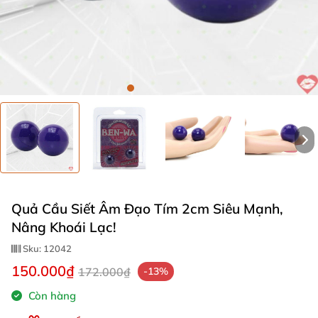
Quả Cầu Siết Âm Đạo Tím 2cm Siêu Mạnh,
Nâng Khoái Lạc!
Sku:
12042
150.000₫
172.000₫
-13%
Còn hàng