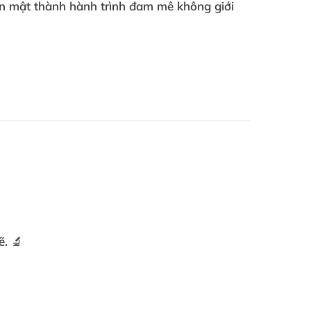
hân mật thành hành trình đam mê không giới
ẽ. 🔬