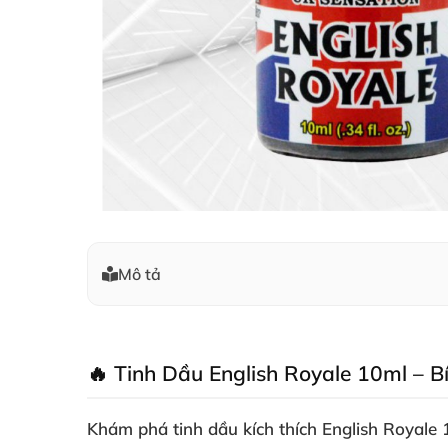
Mô tả
🔥 Tinh Dầu English Royale 10ml – 
Khám phá
tinh dầu kích thích English Roya