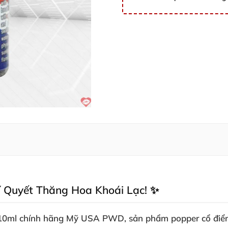
Bí Quyết Thăng Hoa Khoái Lạc! ✨
le 10ml chính hãng Mỹ USA PWD
, sản phẩm popper cổ đi