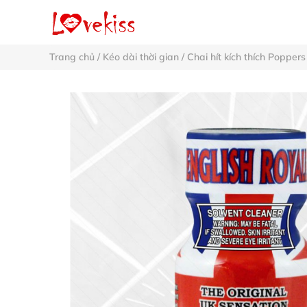
Trang chủ
/
Kéo dài thời gian
/
Chai hít kích thích Poppers