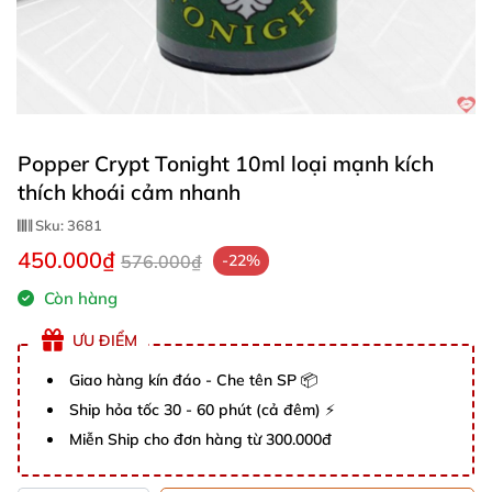
Popper Crypt Tonight 10ml loại mạnh kích
thích khoái cảm nhanh
Sku:
3681
450.000₫
576.000₫
-22%
Còn hàng
ƯU ĐIỂM
Giao hàng kín đáo - Che tên SP 📦
Ship hỏa tốc 30 - 60 phút (cả đêm) ⚡
Miễn Ship cho đơn hàng từ 300.000đ