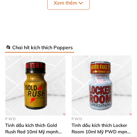
Xem thêm
📂 Chai hít kích thích Poppers
Popper Crypt Tonight 10ml loại mạnh kích thích khoái cảm
nhanh
PWD
PWD
Tinh dầu kích thích Gold
Tinh dầu kích thích Locker
Rush Red 10ml Mỹ mạnh
Room 10ml Mỹ PWD mạnh