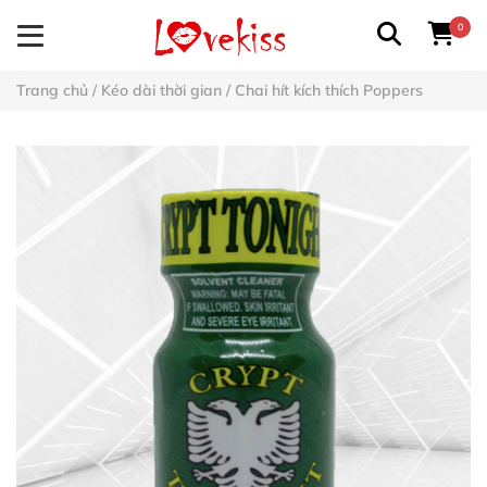
0
Trang chủ
/
Kéo dài thời gian
/
Chai hít kích thích Poppers