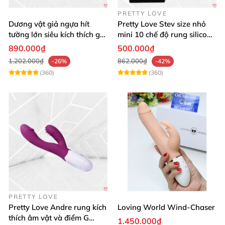
PRETTY LOVE
Dương vật giả ngựa hít
Pretty Love Stev size nhỏ
tường lớn siêu kích thích gai
mini 10 chế độ rung silicone
nổi
mềm
890.000₫
500.000₫
1.202.000₫
862.000₫
-26%
-42%
(360)
(360)
PRETTY LOVE
Pretty Love Andre rung kích
Loving World Wind-Chaser
thích âm vật và điểm G
1.450.000₫