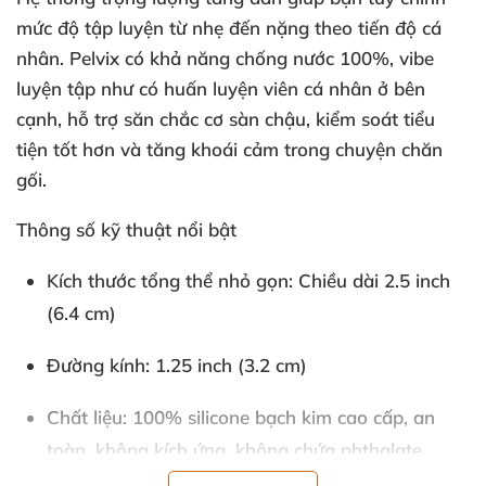
mức độ tập luyện từ nhẹ đến nặng theo tiến độ cá
nhân. Pelvix có khả năng chống nước 100%, vibe
luyện tập như có huấn luyện viên cá nhân ở bên
cạnh, hỗ trợ săn chắc cơ sàn chậu, kiểm soát tiểu
tiện tốt hơn và tăng khoái cảm trong chuyện chăn
gối.
Thông số kỹ thuật nổi bật
Kích thước tổng thể nhỏ gọn: Chiều dài 2.5 inch
(6.4 cm)
Đường kính: 1.25 inch (3.2 cm)
Chất liệu: 100% silicone bạch kim cao cấp, an
toàn, không kích ứng, không chứa phthalate