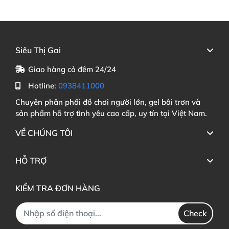
Siêu Thị Gai
Giao hàng cả đêm 24/24
Hotline:
0938411000
Chuyên phân phối đồ chơi người lớn, gel bôi trơn và
sản phẩm hỗ trợ tình yêu cao cấp, uy tín tại Việt Nam.
VỀ CHÚNG TÔI
HỖ TRỢ
KIỂM TRA ĐƠN HÀNG
Check