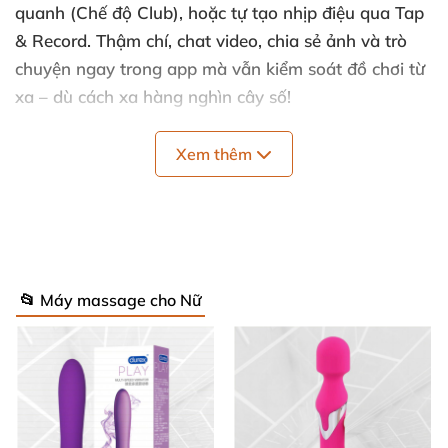
quanh (Chế độ Club)
,
hoặc tự tạo nhịp điệu qua Tap
& Record
. Thậm chí
, chat video
, chia sẻ ảnh
và trò
chuyện ngay trong app
mà
vẫn kiểm soát đồ chơi từ
xa –
dù cách xa hàng nghìn cây số!
Xem thêm
✨ Thông Số Kỹ Thuật Nổi Bật – Siêu Chi
Tiết & Hiệu Suất Cao!
📂 Máy massage cho Nữ
BlueMotion Nex2 sở hữu thông số ấn tượng
, đảm
bảo trải nghiệm đỉnh cao
mọi lúc
mọi nơi:
Kết nối Bluetooth App
: Điều khiển cục bộ trong