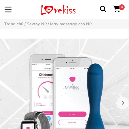
0
Trang chủ
/
Sextoy Nữ
/
Máy massage cho Nữ