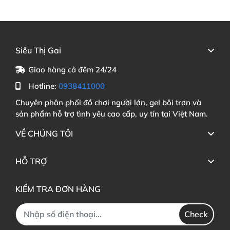
Siêu Thị Gai
Giao hàng cả đêm 24/24
Hotline:
0938411000
Chuyên phân phối đồ chơi người lớn, gel bôi trơn và
sản phẩm hỗ trợ tình yêu cao cấp, uy tín tại Việt Nam.
VỀ CHÚNG TÔI
HỖ TRỢ
KIỂM TRA ĐƠN HÀNG
Check