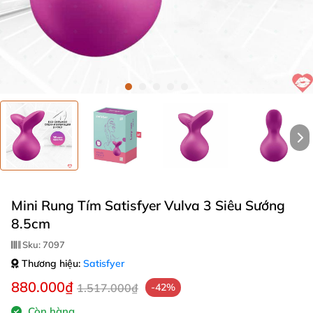
Mini Rung Tím Satisfyer Vulva 3 Siêu Sướng
8.5cm
Sku:
7097
Thương hiệu:
Satisfyer
880.000₫
1.517.000₫
-42%
Còn hàng