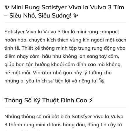
✨ Mini Rung Satisfyer Viva la Vulva 3 Tím
– Siêu Nhỏ, Siêu Sướng! ✨
Satisfyer Viva la Vulva 3 tím là
mini rung
compact
hoàn hảo, chuyên kích thích vùng kín ngoài một cách
tinh tế. Thiết kế thông minh tập trung rung động vào
điểm nhạy cảm, hầu như không lan sang tay cầm,
giúp bạn tận hưởng khoái cảm đỉnh cao mà không
hề mệt mỏi.
Vibrator nhỏ gọn
này lý tưởng cho
những ai yêu thích sự tiện lợi và riêng tư! 🚀
Thông Số Kỹ Thuật Đỉnh Cao ⚡
Những thông số nổi bật biến Satisfyer Viva la Vulva
3 thành
rung mini clitoris
hàng đầu, đáng tin cậy từ