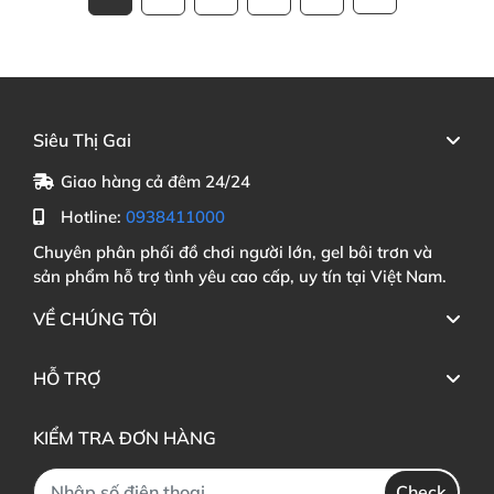
Siêu Thị Gai
Giao hàng cả đêm 24/24
Hotline:
0938411000
Chuyên phân phối đồ chơi người lớn, gel bôi trơn và
sản phẩm hỗ trợ tình yêu cao cấp, uy tín tại Việt Nam.
VỀ CHÚNG TÔI
HỖ TRỢ
KIỂM TRA ĐƠN HÀNG
Check