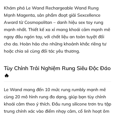
Khám phá Le Wand Rechargeable Wand Rung
Mạnh Magenta, sản phẩm đoạt giải Sexcellence
Award từ Cosmopolitan – danh hiệu sex toy rung
mạnh nhất. Thiết kế xa xỉ mang khoái cảm mạnh mẽ
ngay đầu ngón tay, với chất liệu an toàn tuyệt đối
cho da. Hoàn hảo cho những khoảnh khắc riêng tư
hoặc chia sẻ cùng đối tác yêu thương.
Tùy Chỉnh Trải Nghiệm Rung Siêu Độc Đáo
🔥
Le Wand mang đến 10 mức rung rumbly mạnh mẽ
cùng 20 mô hình rung đa dạng, giúp bạn tùy chỉnh
khoái cảm theo ý thích. Đầu rung silicone trơn tru tập
trung chính xác vào điểm nhạy cảm, cổ linh hoạt ôm