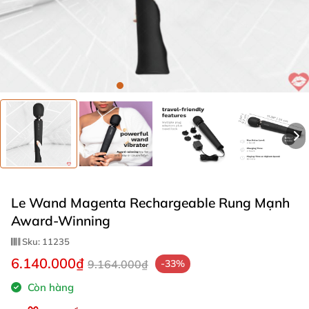
Le Wand Magenta Rechargeable Rung Mạnh
Award-Winning
Sku:
11235
6.140.000₫
9.164.000₫
-33%
Còn hàng