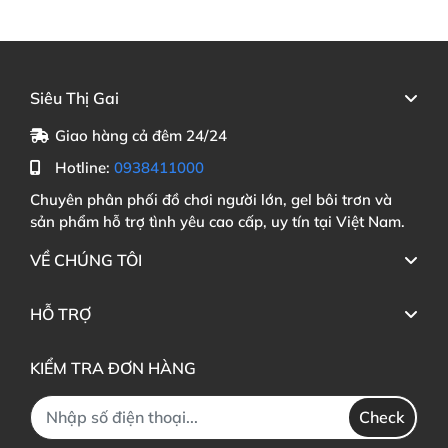
Siêu Thị Gai
Giao hàng cả đêm 24/24
Hotline:
0938411000
Chuyên phân phối đồ chơi người lớn, gel bôi trơn và
sản phẩm hỗ trợ tình yêu cao cấp, uy tín tại Việt Nam.
VỀ CHÚNG TÔI
HỖ TRỢ
KIỂM TRA ĐƠN HÀNG
Check