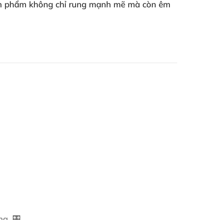
 Sản phẩm không chỉ rung mạnh mẽ mà còn êm
g. 🎛️