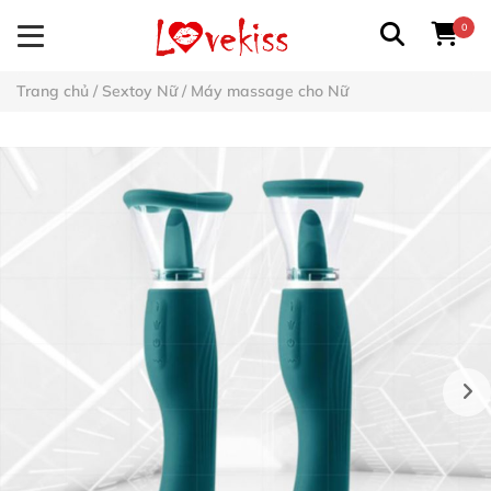
0
Trang chủ
/
Sextoy Nữ
/
Máy massage cho Nữ