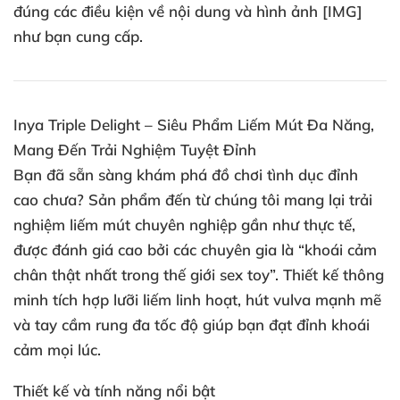
đúng các điều kiện về nội dung và hình ảnh [IMG]
như bạn cung cấp.
Inya Triple Delight – Siêu Phẩm Liếm Mút Đa Năng,
Mang Đến Trải Nghiệm Tuyệt Đỉnh
Bạn đã sẵn sàng khám phá đồ chơi tình dục đỉnh
cao chưa? Sản phẩm đến từ chúng tôi mang lại trải
nghiệm liếm mút chuyên nghiệp gần như thực tế,
được đánh giá cao bởi các chuyên gia là “khoái cảm
chân thật nhất trong thế giới sex toy”. Thiết kế thông
minh tích hợp lưỡi liếm linh hoạt, hút vulva mạnh mẽ
và tay cầm rung đa tốc độ giúp bạn đạt đỉnh khoái
cảm mọi lúc.
Thiết kế và tính năng nổi bật