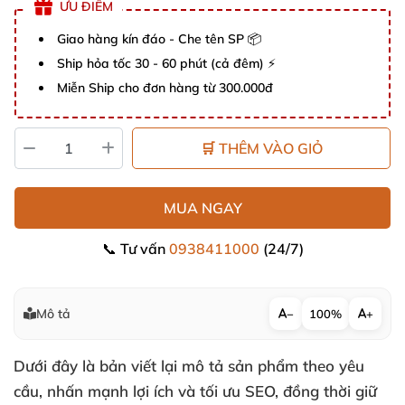
ƯU ĐIỂM
Giao hàng kín đáo - Che tên SP 📦
Ship hỏa tốc 30 - 60 phút (cả đêm) ⚡
Miễn Ship cho đơn hàng từ 300.000đ
🛒 THÊM VÀO GIỎ
MUA NGAY
📞 Tư vấn
0938411000
(24/7)
Mô tả
−
100%
+
Dưới đây là bản viết lại mô tả sản phẩm theo yêu
cầu, nhấn mạnh lợi ích và tối ưu SEO, đồng thời giữ