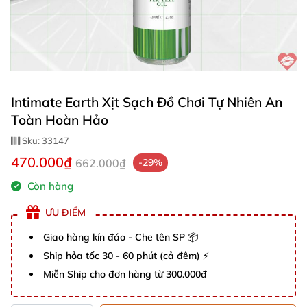
Intimate Earth Xịt Sạch Đồ Chơi Tự Nhiên An
Toàn Hoàn Hảo
Sku:
33147
470.000₫
662.000₫
-29%
Còn hàng
ƯU ĐIỂM
Giao hàng kín đáo - Che tên SP 📦
Ship hỏa tốc 30 - 60 phút (cả đêm) ⚡
Miễn Ship cho đơn hàng từ 300.000đ