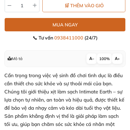
🛒 THÊM VÀO GIỎ
MUA NGAY
📞 Tư vấn
0938411000
(24/7)
Mô tả
−
100%
+
Cẩn trọng trong việc vệ sinh đồ chơi tình dục là điều
cần thiết cho sức khỏe và sự thoải mái của bạn.
Chúng tôi giới thiệu xịt làm sạch Intimate Earth – sự
lựa chọn tự nhiên, an toàn và hiệu quả, được thiết kế
để bảo vệ da nhạy cảm và kéo dài tuổi thọ vật liệu.
Sản phẩm khẳng định vị thế là giải pháp làm sạch
tối ưu, giúp bạn chăm sóc sức khỏe cá nhân một