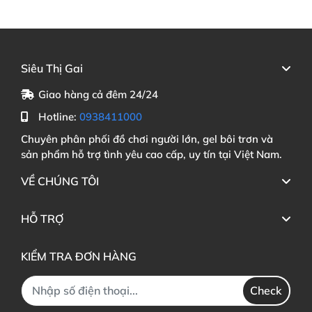
Siêu Thị Gai
Giao hàng cả đêm 24/24
Hotline:
0938411000
Chuyên phân phối đồ chơi người lớn, gel bôi trơn và
sản phẩm hỗ trợ tình yêu cao cấp, uy tín tại Việt Nam.
VỀ CHÚNG TÔI
HỖ TRỢ
KIỂM TRA ĐƠN HÀNG
Check