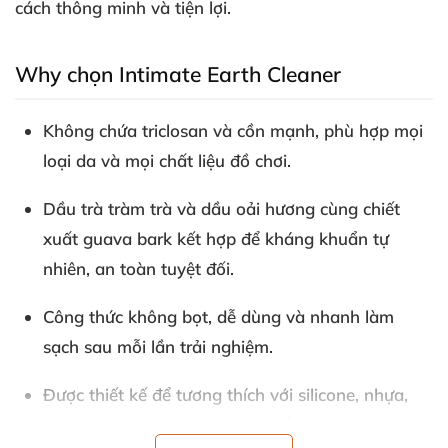
cách thông minh và tiện lợi.
Why chọn Intimate Earth Cleaner
Không chứa triclosan và cồn mạnh, phù hợp mọi
loại da và mọi chất liệu đồ chơi.
Dầu trà tràm trà và dầu oải hương cùng chiết
xuất guava bark kết hợp để kháng khuẩn tự
nhiên, an toàn tuyệt đối.
Công thức không bọt, dễ dùng và nhanh làm
sạch sau mỗi lần trải nghiệm.
Được thiết kế để tương thích với silicone, nhựa,
thủy tinh, thép không gỉ và nhiều vật liệu khác.