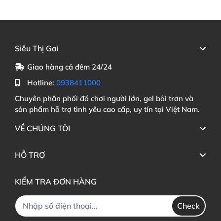
Siêu Thị Gai
Giao hàng cả đêm 24/24
Hotline:
0938411000
Chuyên phân phối đồ chơi người lớn, gel bôi trơn và
sản phẩm hỗ trợ tình yêu cao cấp, uy tín tại Việt Nam.
VỀ CHÚNG TÔI
HỖ TRỢ
KIỂM TRA ĐƠN HÀNG
Check