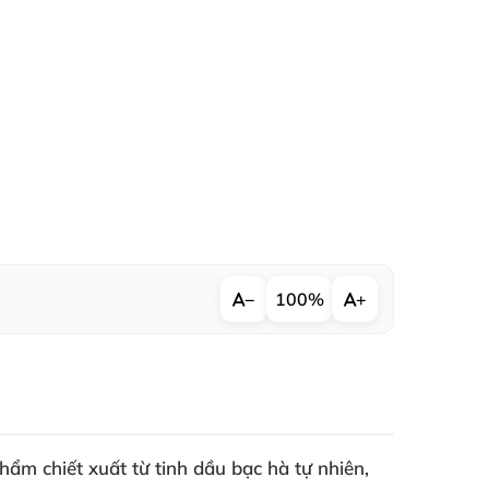
−
100%
+
ẩm chiết xuất từ tinh dầu bạc hà tự nhiên,