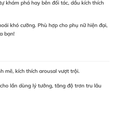
tự khám phá hay bên đối tác, dầu kích thích
hoái khó cưỡng. Phù hợp cho phụ nữ hiện đại,
a bạn!
mẽ, kích thích arousal vượt trội.
 cho lần dùng lý tưởng, tăng độ trơn tru lâu