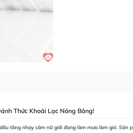
 Đánh Thức Khoái Lạc Nóng Bỏng!
 dầu tăng nhạy cảm nữ giới đang làm mưa làm gió. Sản ph