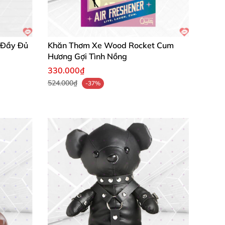
 Đầy Đủ
Khăn Thơm Xe Wood Rocket Cum
Hương Gợi Tình Nồng
330.000₫
524.000₫
-37%