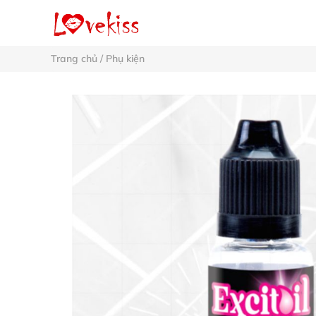
Trang chủ
/
Phụ kiện