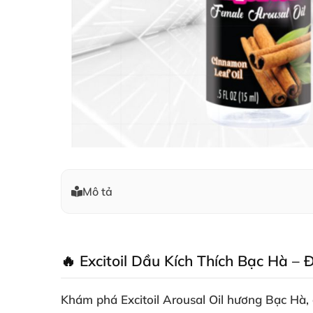
Mô tả
🔥 Excitoil Dầu Kích Thích Bạc Hà –
Khám phá
Excitoil Arousal Oil hương Bạc Hà
,