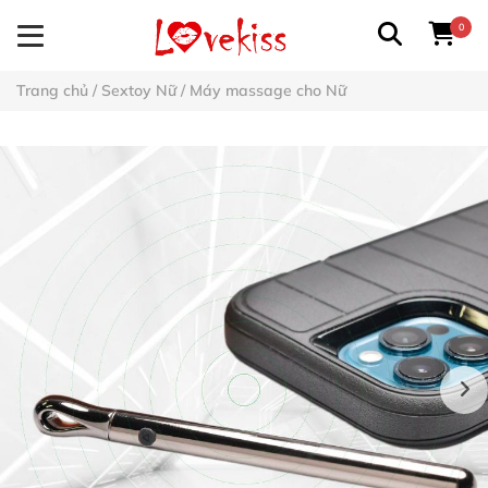
0
Trang chủ
/
Sextoy Nữ
/
Máy massage cho Nữ