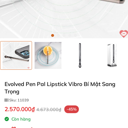
Evolved Pen Pal Lipstick Vibro Bí Mật Sang
Trọng
Sku:
11039
2.570.000₫
4.673.000₫
-45%
Còn hàng