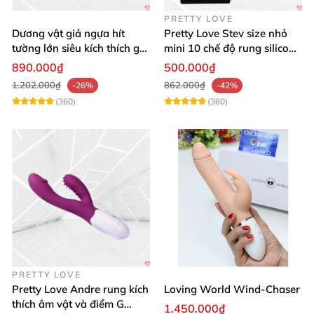
PRETTY LOVE
Dương vật giả ngựa hít
Pretty Love Stev size nhỏ
tường lớn siêu kích thích gai
mini 10 chế độ rung silicone
nổi
mềm
890.000₫
500.000₫
1.202.000₫
862.000₫
-26%
-42%
(360)
(360)
PRETTY LOVE
Pretty Love Andre rung kích
Loving World Wind-Chaser
thích âm vật và điểm G
1.450.000₫