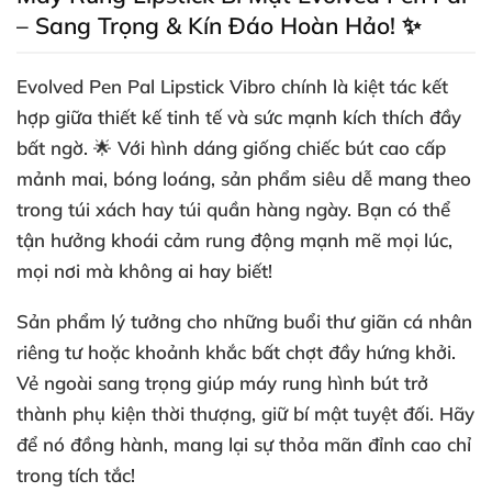
– Sang Trọng & Kín Đáo Hoàn Hảo! ✨
Evolved Pen Pal Lipstick Vibro
chính là kiệt tác kết
hợp giữa thiết kế tinh tế và sức mạnh kích thích đầy
bất ngờ. 🌟 Với hình dáng giống chiếc bút cao cấp
mảnh mai, bóng loáng, sản phẩm siêu dễ mang theo
trong túi xách hay túi quần hàng ngày. Bạn có thể
tận hưởng khoái cảm rung động mạnh mẽ mọi lúc,
mọi nơi mà không ai hay biết!
Sản phẩm lý tưởng cho những buổi thư giãn cá nhân
riêng tư hoặc khoảnh khắc bất chợt đầy hứng khởi.
Vẻ ngoài sang trọng giúp
máy rung hình bút
trở
thành phụ kiện thời thượng, giữ bí mật tuyệt đối. Hãy
để nó đồng hành, mang lại sự thỏa mãn đỉnh cao chỉ
trong tích tắc!