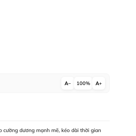
−
100%
+
úp
cường dương mạnh mẽ
, kéo dài thời gian