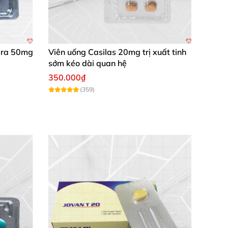
dra 50mg
Viên uống Casilas 20mg trị xuất tinh
sớm kéo dài quan hệ
350.000₫
(359)