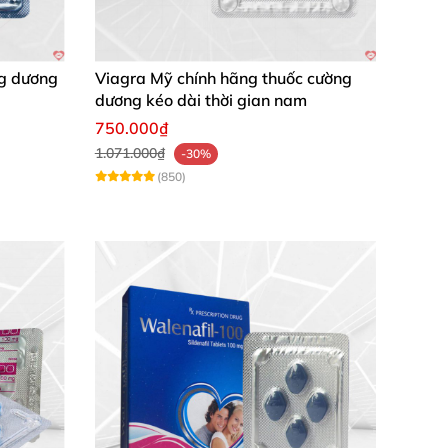
ng dương
Viagra Mỹ chính hãng thuốc cường
dương kéo dài thời gian nam
750.000₫
1.071.000₫
-30%
(850)