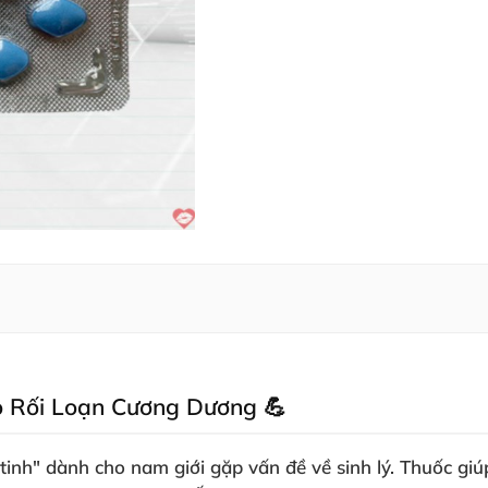
o Rối Loạn Cương Dương 💪
u tinh" dành cho nam giới gặp vấn đề về sinh lý. Thuốc gi