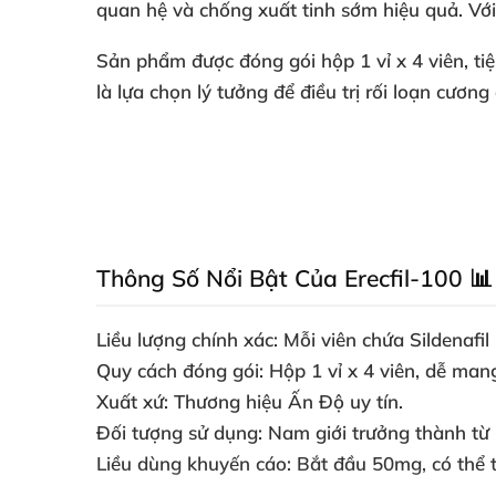
quan hệ và chống xuất tinh sớm hiệu quả. Với
Sản phẩm được đóng gói
hộp 1 vỉ x 4 viên
, t
là lựa chọn lý tưởng để
điều trị rối loạn cươn
Thông Số Nổi Bật Của Erecfil-100 📊
Liều lượng chính xác
: Mỗi viên chứa
Sildenafi
Quy cách đóng gói
: Hộp 1 vỉ x 4 viên, dễ man
Xuất xứ
: Thương hiệu Ấn Độ uy tín.
Đối tượng sử dụng
: Nam giới trưởng thành từ 1
Liều dùng khuyến cáo
: Bắt đầu 50mg, có thể