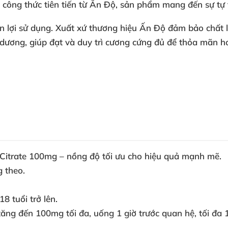
 công thức tiên tiến từ Ấn Độ, sản phẩm mang đến sự tự t
iện lợi sử dụng. Xuất xứ thương hiệu Ấn Độ đảm bảo chất 
g dương
, giúp đạt và duy trì cương cứng đủ để thỏa mãn h
l Citrate 100mg
– nồng độ tối ưu cho hiệu quả mạnh mẽ.
g theo.
8 tuổi trở lên.
 tăng đến
100mg tối đa
, uống 1 giờ trước quan hệ, tối đa 