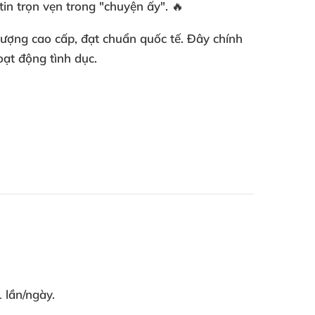
in trọn vẹn trong "chuyện ấy". 🔥
lượng cao cấp, đạt chuẩn quốc tế. Đây chính
oạt động tình dục.
1 lần/ngày.