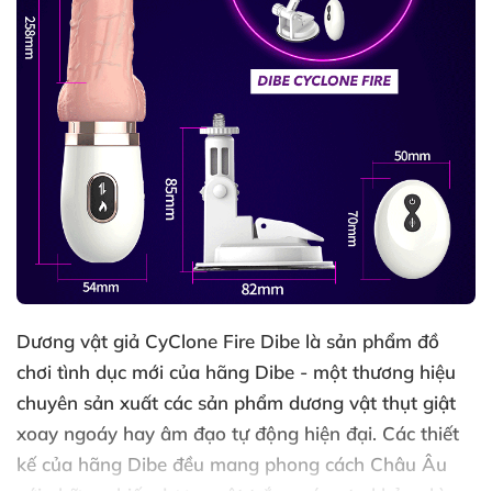
Dương vật giả CyClone Fire Dibe là sản phẩm đồ
chơi tình dục mới
của hãng Dibe - một thương hiệu
chuyên sản xuất
các sản phẩm dương vật thụt giật
xoay ngoáy hay âm đạo tự động hiện đại
. Các thiết
kế
của hãng Dibe đều mang phong cách Châu Âu