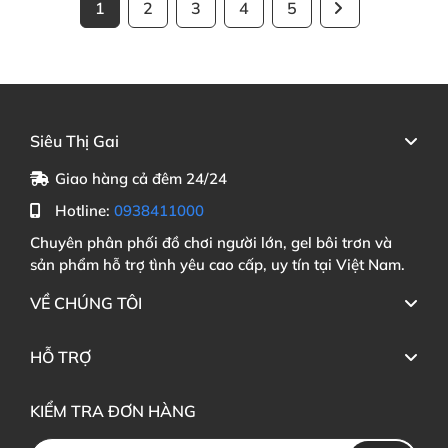
1
2
3
4
5
Siêu Thị Gai
Giao hàng cả đêm 24/24
Hotline:
0938411000
Chuyên phân phối đồ chơi người lớn, gel bôi trơn và
sản phẩm hỗ trợ tình yêu cao cấp, uy tín tại Việt Nam.
VỀ CHÚNG TÔI
HỖ TRỢ
KIỂM TRA ĐƠN HÀNG