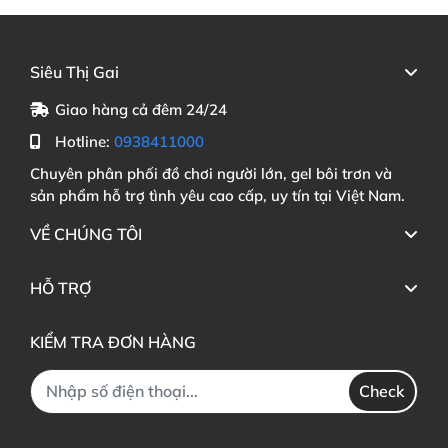
Siêu Thị Gai
Giao hàng cả đêm 24/24
Hotline:
0938411000
Chuyên phân phối đồ chơi người lớn, gel bôi trơn và
sản phẩm hỗ trợ tình yêu cao cấp, uy tín tại Việt Nam.
VỀ CHÚNG TÔI
HỖ TRỢ
KIỂM TRA ĐƠN HÀNG
Check