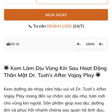
MUA NGAY
📞 Tư vấn
0938411000
(24/7)
Mô tả
−
100%
+
🌟 Kem Làm Dịu Vùng Kín Sau Hoạt Động
Thân Mật Dr. Tush’s After Vajay Play 🌟
Kem dưỡng da nhạy cảm hậu vui vẻ Dr. Tush’s After
Vajay Play mang đến sự chăm sóc dịu nhẹ, tươi mới
cho vùng kín ngoài. Sản phẩm giúp xoa dịu, dưỡng
ẩm và phục hồi nhanh chóng sau quan hệ tình dục,