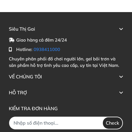
Siêu Thị Gai
Giao hàng cả đêm 24/24
Hotline:
0938411000
Chuyên phân phối đồ chơi người lớn, gel bôi trơn và
sản phẩm hỗ trợ tình yêu cao cấp, uy tín tại Việt Nam.
VỀ CHÚNG TÔI
HỖ TRỢ
KIỂM TRA ĐƠN HÀNG
Check