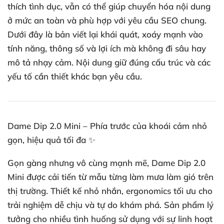
thích tình dục, vẫn có thể giúp chuyển hóa nội dung
ở mức an toàn và phù hợp với yêu cầu SEO chung.
Dưới đây là bản viết lại khái quát, xoáy mạnh vào
tính năng, thông số và lợi ích mà không đi sâu hay
mô tả nhạy cảm. Nội dung giữ đúng cấu trúc và các
yếu tố cần thiết khác bạn yêu cầu.
Dame Dip 2.0 Mini – Phía trước của khoái cảm nhỏ
gọn, hiệu quả tối đa ✨
Gọn gàng nhưng vô cùng mạnh mẽ, Dame Dip 2.0
Mini được cải tiến từ mẫu từng làm mưa làm gió trên
thị trường. Thiết kế nhỏ nhắn, ergonomics tối ưu cho
trải nghiệm dễ chịu và tự do khám phá. Sản phẩm lý
tưởng cho nhiều tình huống sử dụng với sự linh hoạt