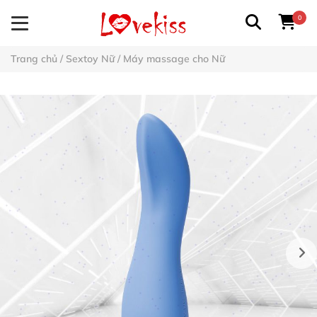
0
Trang chủ
/
Sextoy Nữ
/
Máy massage cho Nữ