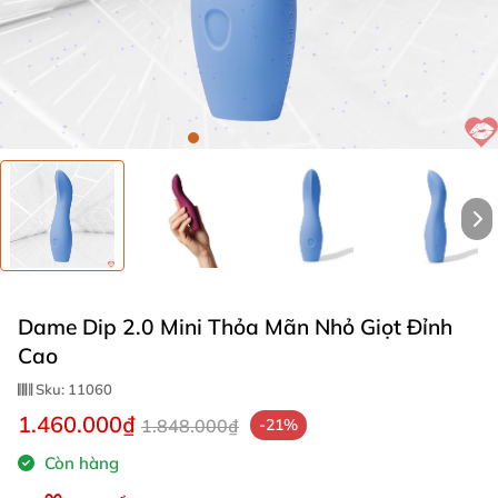
Dame Dip 2.0 Mini Thỏa Mãn Nhỏ Giọt Đỉnh
Cao
Sku:
11060
1.460.000₫
1.848.000₫
-21%
Còn hàng