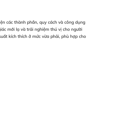
iện các thành phần, quy cách và công dụng
ác mới lạ và trải nghiệm thú vị cho người
 suất kích thích ở mức vừa phải, phù hợp cho