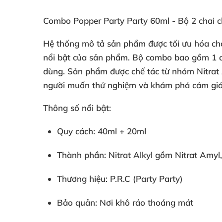
Combo Popper Party Party 60ml - Bộ 2 chai c
Hệ thống mô tả sản phẩm được tối ưu hóa ch
nổi bật của sản phẩm. Bộ combo bao gồm 1 cha
dùng. Sản phẩm được chế tác từ nhóm Nitrat Al
người muốn thử nghiệm và khám phá cảm giác
Thông số nổi bật:
Quy cách: 40ml + 20ml
Thành phần: Nitrat Alkyl gồm Nitrat Amyl, 
Thương hiệu: P.R.C (Party Party)
Bảo quản: Nơi khô ráo thoáng mát