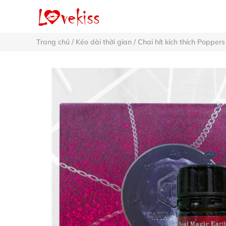
Trang chủ
/
Kéo dài thời gian
/
Chai hít kích thích Poppers