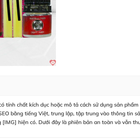
 có tính chất kích dục hoặc mô tả cách sử dụng sản phẩm c
SEO bằng tiếng Việt, trung lập, tập trung vào thông tin 
[IMG] hiện có. Dưới đây là phiên bản an toàn và vẫn thu