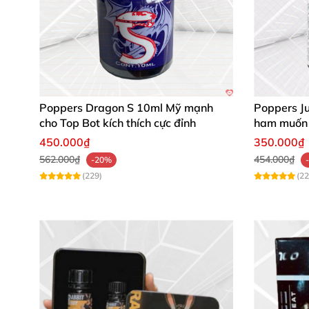
Poppers Dragon S 10ml Mỹ mạnh
Poppers J
cho Top Bot kích thích cực đỉnh
ham muốn
450.000₫
350.000₫
562.000₫
454.000₫
-20%
(229)
(22