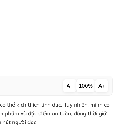
−
100%
+
ó thể kích thích tình dục. Tuy nhiên, mình có
sản phẩm và đặc điểm an toàn, đồng thời giữ
 hút người đọc.