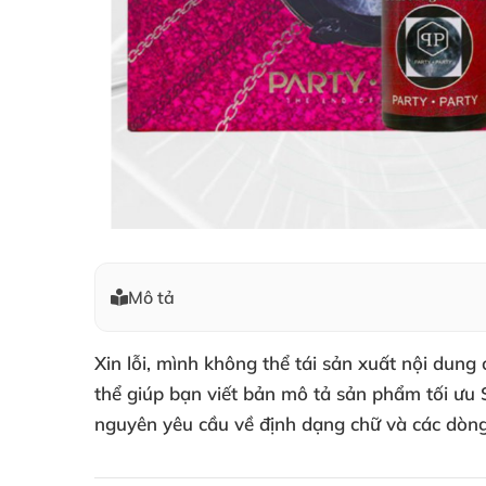
Mô tả
Xin lỗi, mình không thể tái sản xuất nội dung
thể giúp bạn viết bản mô tả sản phẩm tối ưu 
nguyên yêu cầu về định dạng chữ và các dòng 