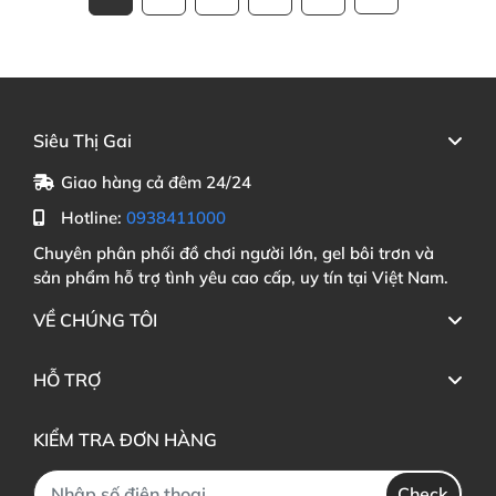
Siêu Thị Gai
Giao hàng cả đêm 24/24
Hotline:
0938411000
Chuyên phân phối đồ chơi người lớn, gel bôi trơn và
sản phẩm hỗ trợ tình yêu cao cấp, uy tín tại Việt Nam.
VỀ CHÚNG TÔI
HỖ TRỢ
KIỂM TRA ĐƠN HÀNG
Check