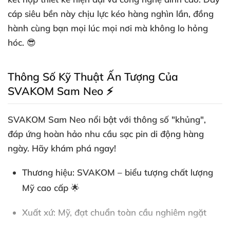
cáp siêu bền này chịu lực kéo hàng nghìn lần, đồng
hành cùng bạn mọi lúc mọi nơi mà không lo hỏng
hóc. 😎
Thông Số Kỹ Thuật Ấn Tượng Của
SVAKOM Sam Neo ⚡
SVAKOM Sam Neo
nổi bật với thông số "khủng",
đáp ứng hoàn hảo nhu cầu sạc pin di động hàng
ngày. Hãy khám phá ngay!
Thương hiệu
: SVAKOM – biểu tượng chất lượng
Mỹ cao cấp 🌟
Xuất xứ
: Mỹ, đạt chuẩn toàn cầu nghiêm ngặt