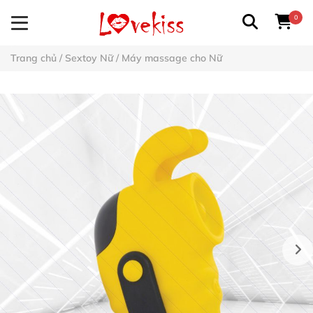
0
Trang chủ
/
Sextoy Nữ
/
Máy massage cho Nữ