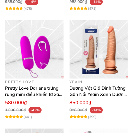
988.000₫
988.000₫
-14%
-14%
(478)
(471)
PRETTY LOVE
YEAIN
Pretty Love Darlene trứng
Dương Vật Giả Dính Tường
rung mini điều khiển từ xa
Gân Nổi Yeain Xanh Dương
12 chế độ rung mạnh
8.2 Siêu Thật
580.000₫
850.000₫
1.000.000₫
988.000₫
-42%
-14%
(441)
(399)